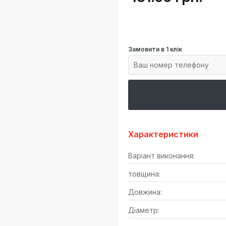
Замовити в 1 клік
Характеристики
Варіант виконання:
товщина:
Довжина:
Діаметр: