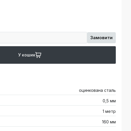
Замовити
У кошик
оцинкована сталь
0,5 мм
1 метр
160 мм