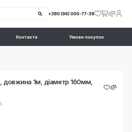
+380 (96) 000-77-39
Контакти
Умови покупок
, довжина 1м, діаметр 160мм,
3