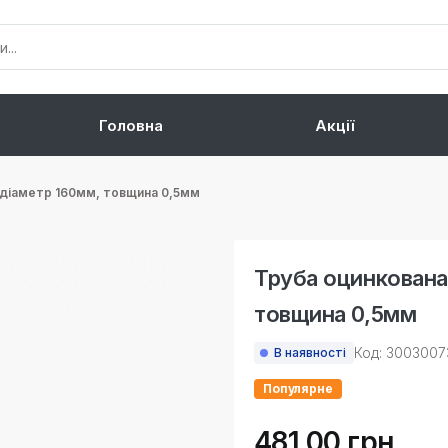
Головна
Акції
 діаметр 160мм, товщина 0,5мм
Труба оцинкована
товщина 0,5мм
Код: 3003007
В наявності
Популярне
481.00 грн.