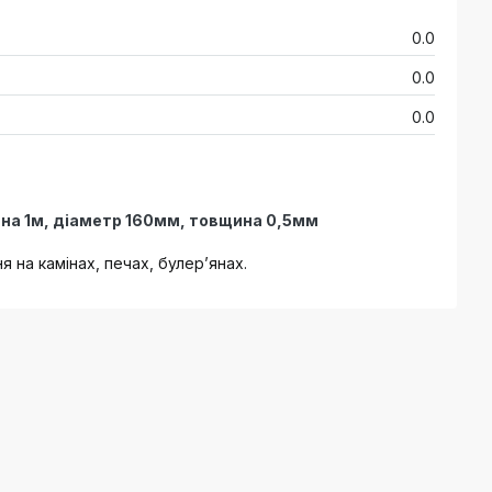
0.0
0.0
0.0
на 1м, діаметр 160мм, товщина 0,5мм
 на камінах, печах, булер’янах.