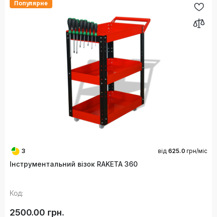
Популярне
3
від
625.0
грн/міс
Інструментальний візок RAKETA 360
Код:
2500.00 грн.