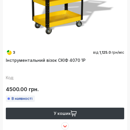
3
від
1,125.0
грн/міс
Інструментальний візок СКІФ 4070 1P
Код:
4500.00 грн.
В наявності
У кошик