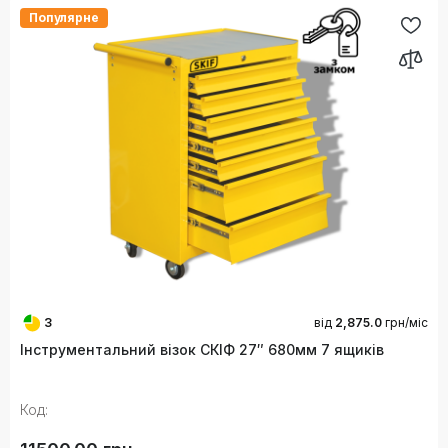
Популярне
3
від
2,875.0
грн/міс
Інструментальний візок СКІФ 27″ 680мм 7 ящиків
Код: