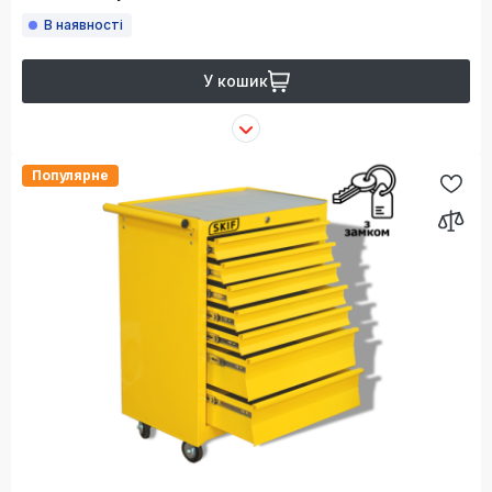
В наявності
У кошик
Популярне