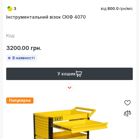
3
від
800.0
грн/міс
Інструментальний візок СКІФ 4070
Код:
3200.00 грн.
В наявності
У кошик
Популярне