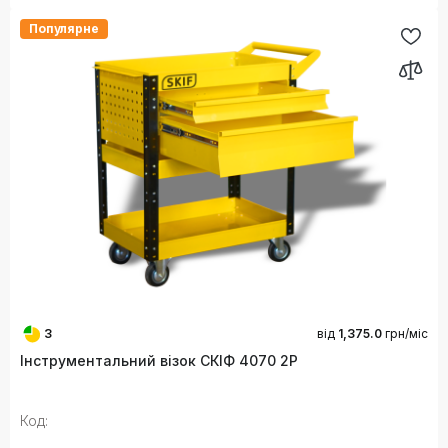
Популярне
3
від
1,375.0
грн/міс
Інструментальний візок СКІФ 4070 2P
Код: