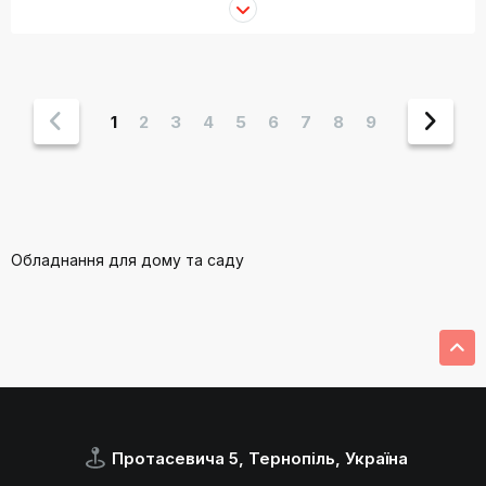
1
2
3
4
5
6
7
8
9
Обладнання для дому та саду
Протасевича 5, Тернопіль, Україна