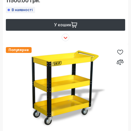
11500.00 грн.
В наявності
У кошик
Популярне