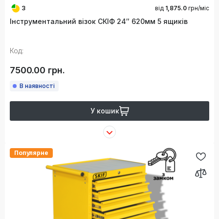
3
від
1,875.0
грн/міс
Інструментальний візок СКІФ 24″ 620мм 5 ящиків
Код:
7500.00 грн.
В наявності
У кошик
Популярне