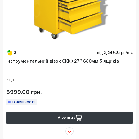
3
від
2,249.8
грн/міс
Інструментальний візок СКІФ 27″ 680мм 5 ящиків
Код:
8999.00 грн.
В наявності
У кошик