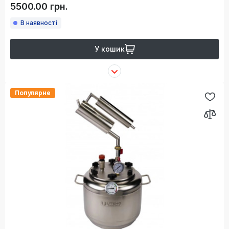
5500.00 грн.
В наявності
У кошик
Популярне