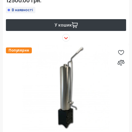
12500.00 грн.
В наявності
У кошик
Популярне