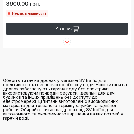
3900.00 грн.
Немає в наявності
У кошик
Оберіть титан на дровах у магазині SV traffic для
ефективного та екологічного обігріву води! Наші титани на
дровах забезпечують гарячу воду без електрики,
використовуючи природні ресурси. Ідеальні для дач,
будинків та інших приміщень без доступу до
електромережі, ці титани виготовлені з високоякісних
матеріалів для тривалого терміну служби та надійної
роботи. Обирайте титан на дровах від SV traffic для
автономного та економічного вирішення ваших потреб у
гарячій воді.