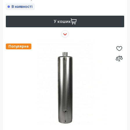
В наявності
У кошик
Популярне