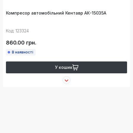
Компресор автомобільний Кентавр АК-15035А
Код: 123324
860.00 грн.
В наявності
У кошик