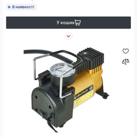
В наявності
У кошик