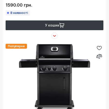
1590.00 грн.
В наявності
У кошик
Популярне