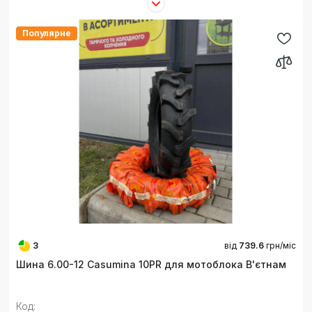
Популярне
3
від
739.6
грн/міс
Шина 6.00-12 Casumina 10PR для мотоблока В'єтнам
Код: