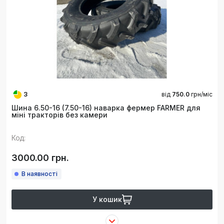
3
від
750.0
грн/міс
Шина 6.50-16 (7.50-16) наварка фермер FARMER для
міні тракторів без камери
Код:
3000.00 грн.
В наявності
У кошик