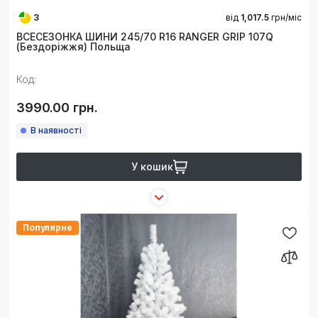
3
від
1,017.5
грн/міс
ВСЕСЕЗОНКА ШИНИ 245/70 R16 RANGER GRIP 107Q
(Бездоріжжя) Польща
Код:
3990.00 грн.
В наявності
У кошик
Популярне