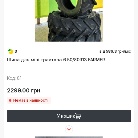
3
від
586.3
грн/міс
Шина для міні трактора 6.50/80R13 FARMER
Код: 81
2299.00 грн.
Немає в наявності
У кошик