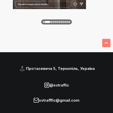
Протасевича 5, Тернопіль, Україна
@svtraffic
svtrafffic@gmail.com