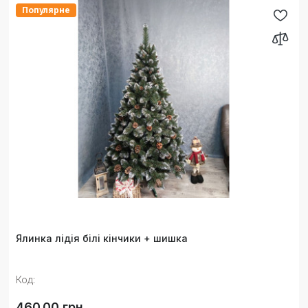
Популярне
Ялинка лідія білі кінчики + шишка
Код:
460.00 грн.