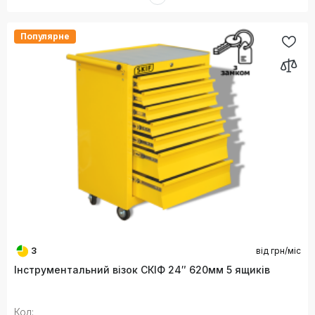
Популярне
3
від
грн/міс
Інструментальний візок СКІФ 24″ 620мм 5 ящиків
Код: