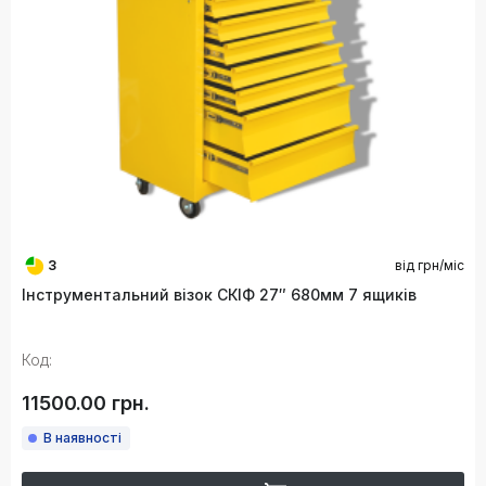
3
від
грн/міс
Інструментальний візок СКІФ 27″ 680мм 7 ящиків
Код:
11500.00 грн.
В наявності