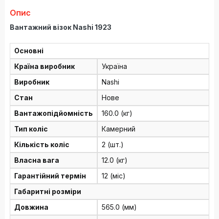
Опис
Вантажний візок Nashi 1923
Основні
Країна виробник
Україна
Виробник
Nashi
Стан
Нове
Вантажопідйомність
160.0 (кг)
Тип коліс
Камерний
Кількість коліс
2 (шт.)
Власна вага
12.0 (кг)
Гарантійний термін
12 (міс)
Габаритні розміри
Довжина
565.0 (мм)