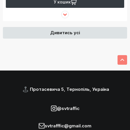
У кошик
Дивитись усі
Протасевича 5, Тернопіль, Україна
@svtraffic
svtrafffic@gmail.com