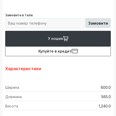
Замовити в 1 клік
Замовити
У кошик
Купуйте в кредит
Характеристики
Ширина
600.0
Довжина
565.0
Висота
1,240.0