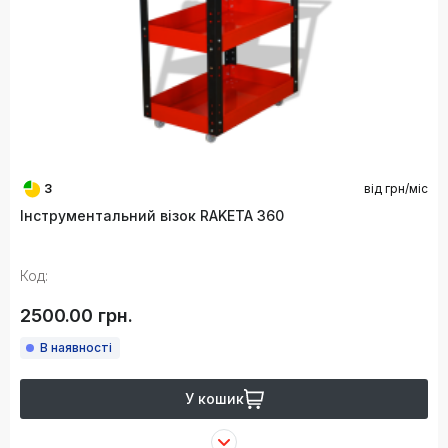
3
від
грн/міс
Інструментальний візок RAKETA 360
Код:
2500.00 грн.
В наявності
У кошик