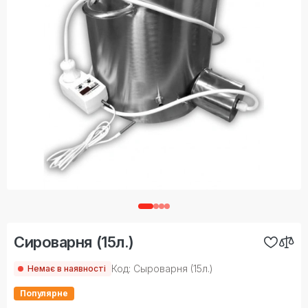
Сироварня (15л.)
Код: Сыроварня (15л.)
Немає в наявності
Популярне