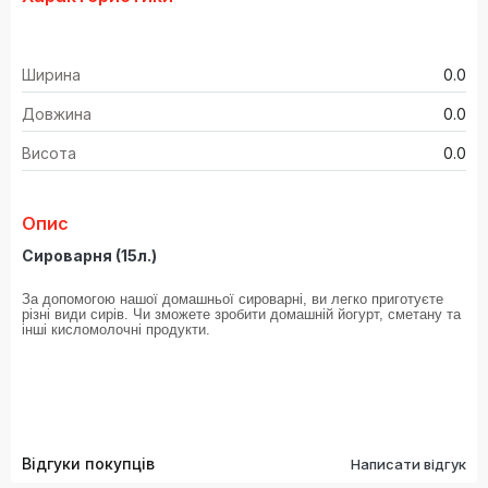
Ширина
0.0
Довжина
0.0
Висота
0.0
Опис
Сироварня (15л.)
За допомогою нашої домашньої сироварні, ви легко приготуєте
різні види сирів. Чи зможете зробити домашній йогурт, сметану та
інші кисломолочні продукти.
Відгуки покупців
Написати відгук