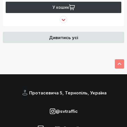
У кошик
Дивитись усі
Протасевича 5, Тернопіль, Україна
@svtraffic