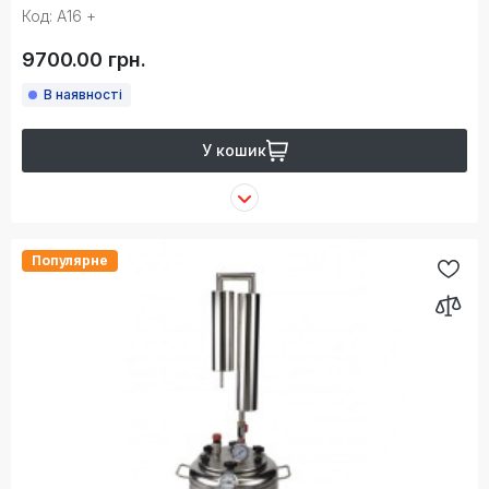
Код: А16 +
9700.00 грн.
В наявності
У кошик
Популярне