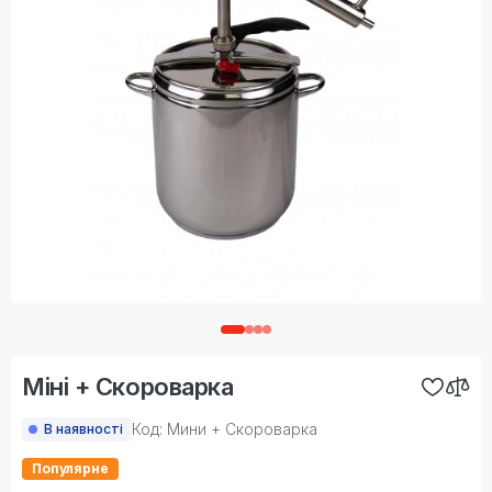
Міні + Скороварка
Код: Мини + Скороварка
В наявності
Популярне