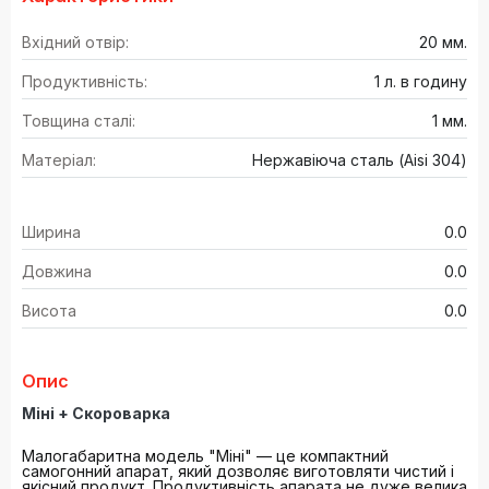
Вхідний отвір:
20 мм.
Продуктивність:
1 л. в годину
Товщина сталі:
1 мм.
Матеріал:
Нержавіюча сталь (Aisi 304)
Ширина
0.0
Довжина
0.0
Висота
0.0
Опис
Міні + Скороварка
Малогабаритна модель "Міні" — це компактний
самогонний апарат, який дозволяє виготовляти чистий і
якісний продукт. Продуктивність апарата не дуже велика