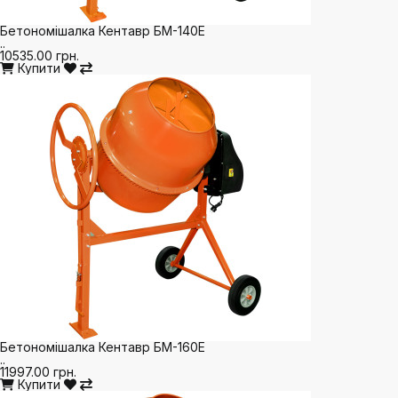
Бетономішалка Кентавр БМ-140Е
..
10535.00 грн.
Купити
Бетономішалка Кентавр БМ-160Е
..
11997.00 грн.
Купити