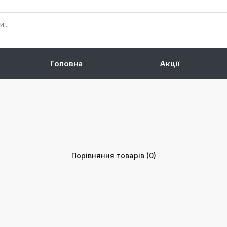
Головна
Акції
Порівняння товарів (0)