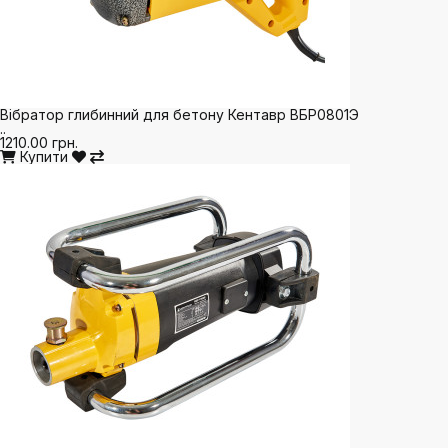
Вібратор глибинний для бетону Кентавр ВБР0801Э
..
1210.00 грн.
Купити