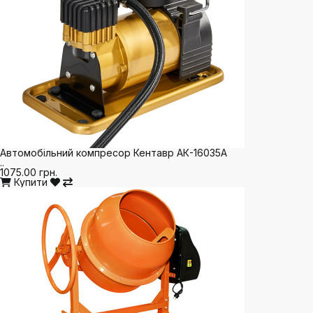
Автомобільний компресор Кентавр АК-16035A
..
1075.00 грн.
Купити