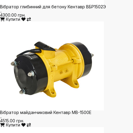
Вібратор глибинний для бетону Кентавр ВБР1502Э
..
4300.00 грн.
Купити
Вібратор майданчиковий Кентавр МВ-1500Е
..
4515.00 грн.
Купити