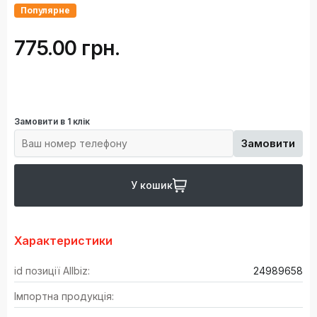
Популярне
775.00 грн.
Замовити в 1 клік
Замовити
У кошик
Характеристики
id позиції Allbiz:
24989658
Імпортна продукція: