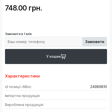
748.00 грн.
Замовити в 1 клік
Замовити
У кошик
Характеристики
id позиції Allbiz:
24989810
Імпортна продукція:
Вироблена продукція: