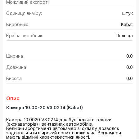
Можливий експорт:
Одиниця виміру:
штук
Виробник:
Kabat
Країна виробник:
Польща
Ширина
0.0
Довжина
0.0
Висота
0.0
Опис
Камера 10.00-20 V3.02.14 (Kabat)
Камера 10.0020 V3.02.14 для будівельної техніки
(екскаваторів) і вантажних автомобілів.
Великий асортимент автокамер зі складу дозволяє
задовольнити широкий попит споживача. Всі камери
мають відмінні характеристики якості.