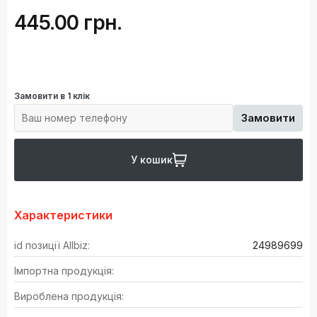
445.00 грн.
Замовити в 1 клік
Замовити
У кошик
Характеристики
id позиції Allbiz:
24989699
Імпортна продукція:
Вироблена продукція: