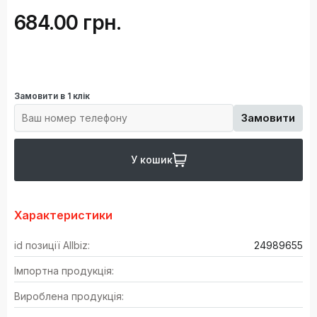
684.00 грн.
Замовити в 1 клік
Замовити
У кошик
Характеристики
id позиції Allbiz:
24989655
Імпортна продукція:
Вироблена продукція: