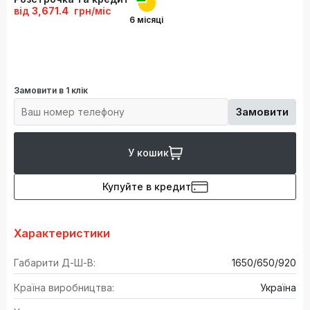
від
3,671.4
грн/міс
6 місяці
Замовити в 1 клік
Замовити
У кошик
Купуйте в кредит
Характеристики
Габарити Д-Ш-В:
1650/650/920
Країна виробництва:
Україна