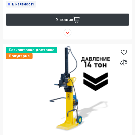
В наявності
У кошик
Безкоштовна доставка
Популярне