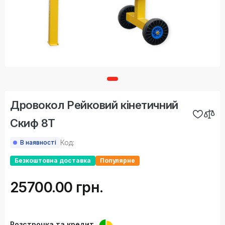
Дровокол Рейковий кінетичний
Скиф 8Т
Код:
В наявності
Безкоштовна доставка
Популярне
25700.00 грн.
Розстрочка та кредит