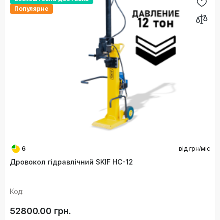
Популярне
6
від
грн/міс
Дровокол гідравлічний SKIF HC-12
Код:
52800.00 грн.