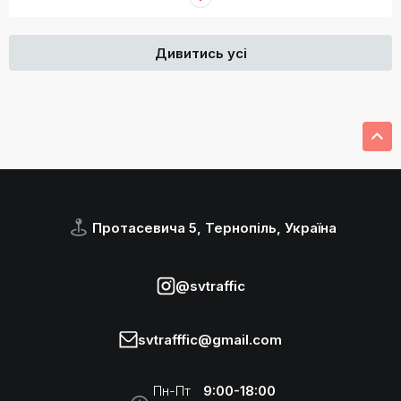
Дивитись усі
Протасевича 5, Тернопіль, Україна
@svtraffic
svtrafffic@gmail.com
Пн-Пт
9:00-18:00