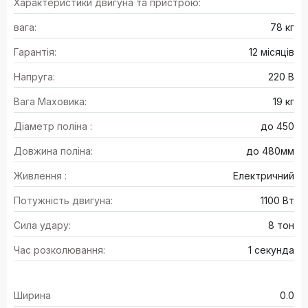
Характеристики двигуна та пристрою:
вага:
78 кг
Гарантія:
12 місяців
Напруга:
220 В
Вага Маховика:
19 кг
Діаметр поліна :
до 450
Довжина поліна:
до 480мм
Живлення :
Електричний
Потужність двигуна:
1100 Вт
Сила удару:
8 тон
Час розколювання:
1 секунда
Ширина
0.0