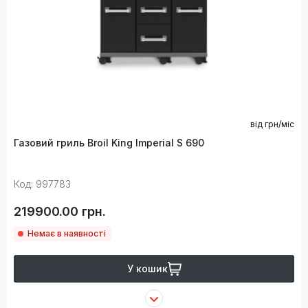
від
грн/міс
Газовий гриль Broil King Imperial S 690
Код: 997783
219900.00 грн.
Немає в наявності
У кошик