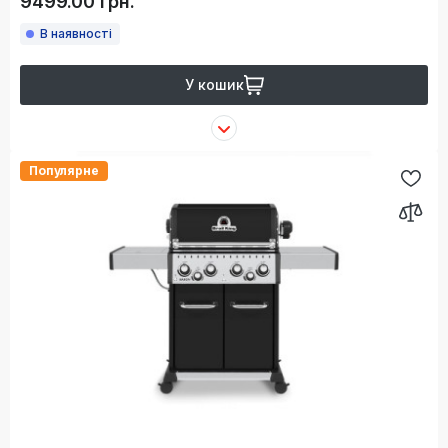
9499.00 грн.
В наявності
У кошик
Популярне