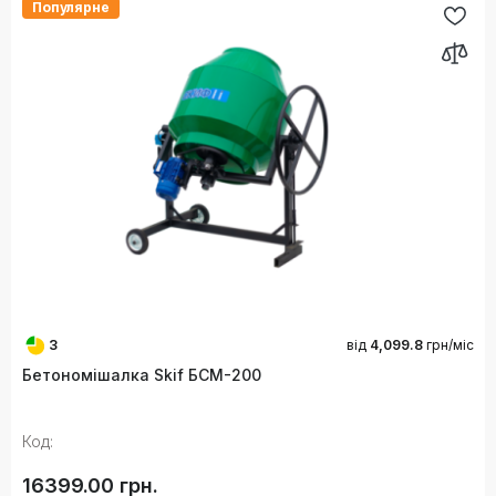
Популярне
3
від
4,099.8
грн/міс
Бетономішалка Skif БСМ-200
Код:
16399.00 грн.