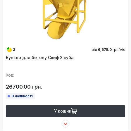
3
від
6,675.0
грн/міс
Бункер для бетону Скиф 2 куба
Код:
26700.00 грн.
В наявності
У кошик