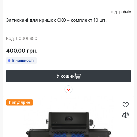
від
грн/міс
Затискачі для кришок СКО – комплект 10 шт.
Код: 00000450
400.00 грн.
В наявності
У кошик
Популярне