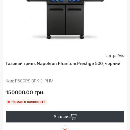
від
грн/міс
Газовий гриль Napoleon Phantom Prestige 500, чорний
Код: P500RSIBPK-3-PHM
150000.00 грн.
Немає в наявності
У кошик