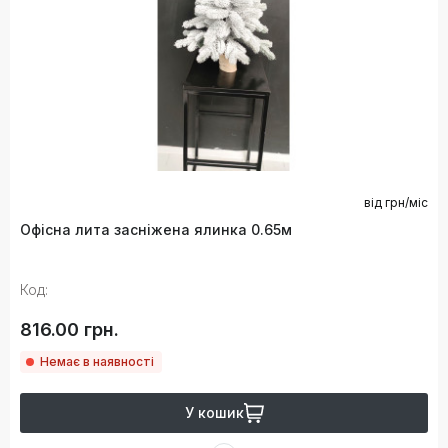
від
грн/міс
Офісна лита засніжена ялинка 0.65м
Код:
816.00 грн.
Немає в наявності
У кошик