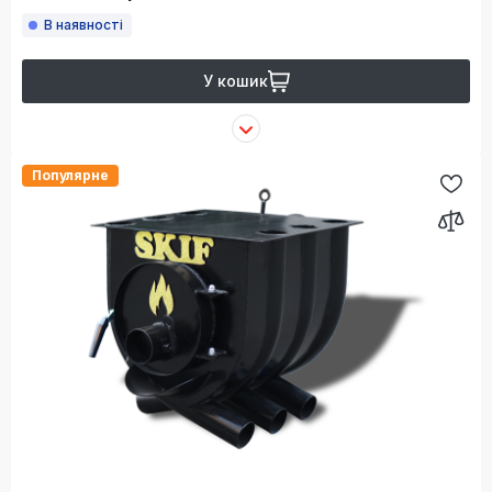
В наявності
У кошик
Популярне