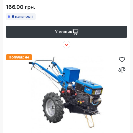
166.00 грн.
В наявності
У кошик
Популярне