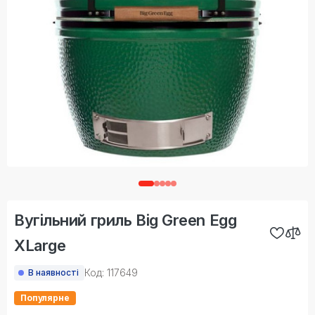
Вугільний гриль Big Green Egg
XLarge
Код: 117649
В наявності
Популярне