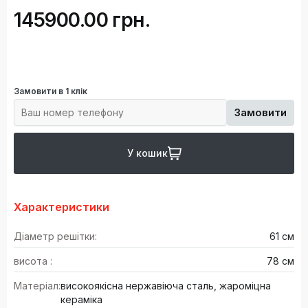
145900.00 грн.
Замовити в 1 клік
Замовити
У кошик
Характеристики
Діаметр решітки:
61 см
висота :
78 см
Матеріал:
високоякісна нержавіюча сталь, жароміцна
кераміка