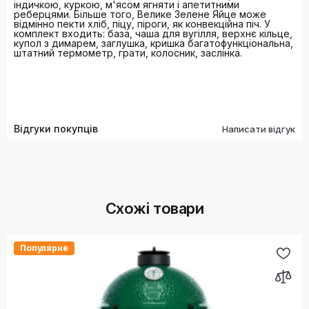
індичкою, куркою, м'ясом ягняти і апетитними
реберцями. Більше того, Велике Зелене Яйце може
відмінно пекти хліб, піцу, піроги, як конвекційна піч. У
комплект входить: база, чаша для вугілля, верхнє кільце,
купол з димарем, заглушка, кришка багатофункціональна,
штатний термометр, грати, колосник, заслінка.
Відгуки покупців
Написати відгук
Схожі товари
Популярне