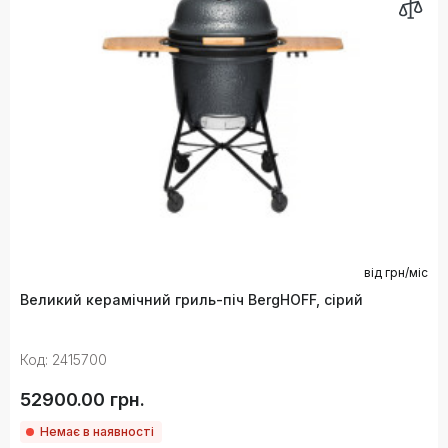
від
грн/міс
Великий керамічний гриль-піч BergHOFF, сірий
Код: 2415700
52900.00 грн.
Немає в наявності