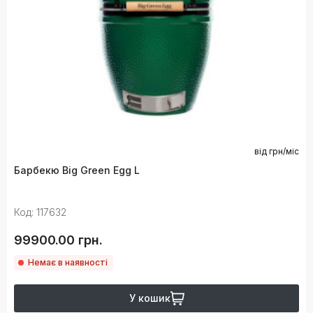
від
грн/міс
Барбекю Big Green Egg L
Код: 117632
99900.00 грн.
Немає в наявності
У кошик