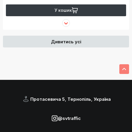
У кошик
Дивитись усі
Протасевича 5, Тернопіль, Україна
@svtraffic