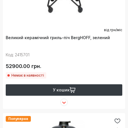
від
грн/міс
Великий керамічний гриль-піч BergHOFF, зелений
Код: 2415701
52900.00 грн.
Немає в наявності
У кошик
Популярне