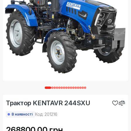
Трактор KENTAVR 244SXU
Код: 201216
В наявності
268800.00 грн.