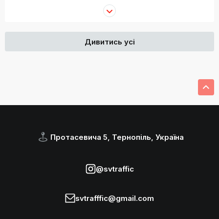
Дивитись усі
Протасевича 5, Тернопіль, Україна
@svtraffic
svtrafffic@gmail.com