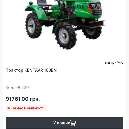
від
грн/міс
Трактор KENTAVR 160BN
Код: 190729
91761.00 грн.
Немає в наявності
У кошик