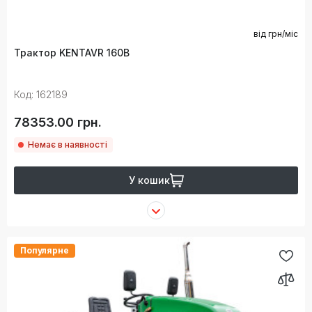
від
грн/міс
Трактор KENTAVR 160B
Код: 162189
78353.00 грн.
Немає в наявності
У кошик
Популярне