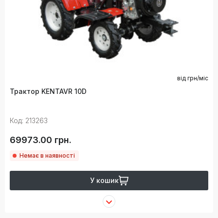
від
грн/міс
Трактор KENTAVR 10D
Код: 213263
69973.00 грн.
Немає в наявності
У кошик