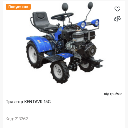
Популярне
від
грн/міс
Трактор KENTAVR 15G
Код: 213262