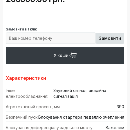
Замовити в 1 клік
Замовити
У кошик
Характеристики
Інше
Звуковий сигнал, аварійна
електрообладнання:
сигналізація
Агротехнічний просвіт, мм:
390
Безпечний пуск:
Блокування стартера педаллю зчеплення
Блокування диференціалу заднього мосту:
Важелем