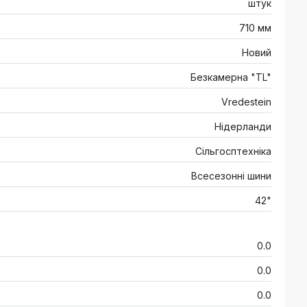
штук
710 мм
Новий
Безкамерна "TL"
Vredestein
Нідерланди
Сільгосптехніка
Всесезонні шини
42"
0.0
0.0
0.0