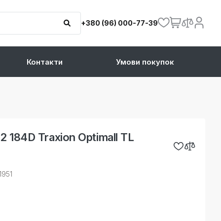
+380 (96) 000-77-39
Контакти
Умови покупок
 184D Traxion Optimall TL
1951
.