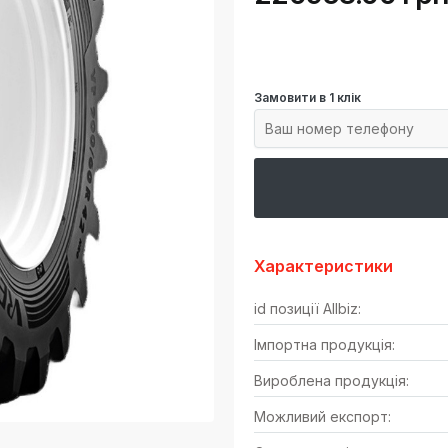
Замовити в 1 клік
Характеристики
id позиції Allbiz:
Імпортна продукція:
Вироблена продукція:
Можливий експорт: