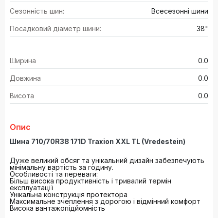
Сезонність шин:
Всесезонні шини
Посадковий діаметр шини:
38"
Ширина
0.0
Довжина
0.0
Висота
0.0
Опис
Шина 710/70R38 171D Traxion XXL TL (Vredestein)
Дуже великий обсяг та унікальний дизайн забезпечують
мінімальну вартість за годину.
Особливості та переваги:
Більш висока продуктивність і тривалий термін
експлуатації
Унікальна конструкція протектора
Максимальне зчеплення з дорогою і відмінний комфорт
Висока вантажопідйомність