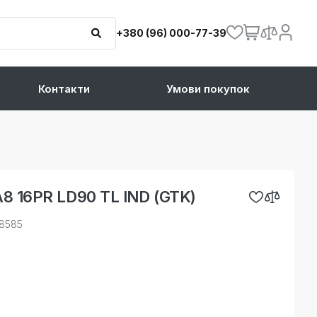
+380 (96) 000-77-39
Контакти
Умови покупок
A8 16PR LD90 TL IND (GTK)
08585