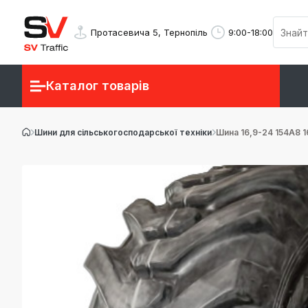
Протасевича 5, Тернопіль
9:00-18:00
Каталог товарів
Шини для сільськогосподарської техніки
Шина 16,9-24 154A8 1