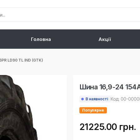
Головна
Акції
6PR LD90 TL IND (GTK)
Шина 16,9-24 154
Код: 00-000
В наявності
Популярне
21225.00 грн.