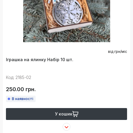
від
грн/міс
Іграшка на ялинку Набір 10 шт.
Код: 2185-02
250.00 грн.
В наявності
У кошик