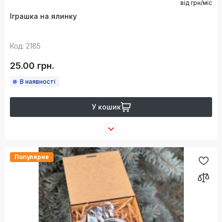
від
грн/міс
Іграшка на ялинку
Код: 2185
25.00 грн.
В наявності
У кошик
Популярне