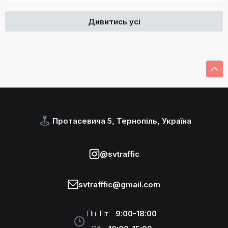
Дивитись усі
Протасевича 5, Тернопіль, Україна
@svtraffic
svtrafffic@gmail.com
Пн-Пт
9:00-18:00