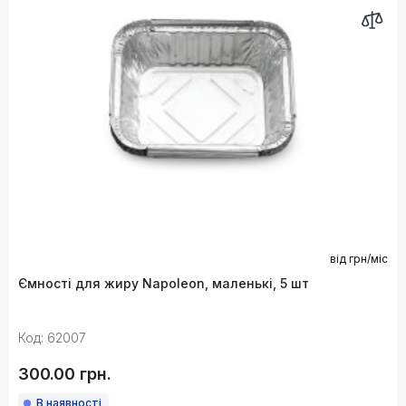
від
грн/міс
Ємності для жиру Napoleon, маленькі, 5 шт
Код: 62007
300.00 грн.
В наявності