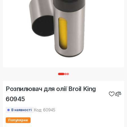
Розпилювач для олії Broil King
60945
Код: 60945
В наявності
Популярне