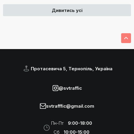
Дивитись усі
Протасевича 5, Тернопіль, Україна
@svtraffic
svtrafffic@gmail.com
Пн-Пт
9:00-18:00
Сб
10:00-15:00