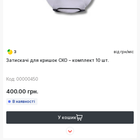
3
від
грн/міс
Затискачі для кришок СКО – комплект 10 шт.
Код: 00000450
400.00 грн.
В наявності
У кошик