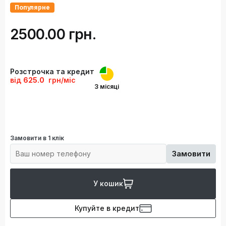
Популярне
2500.00 грн.
Розстрочка та кредит
від
625.0
грн/міс
3 місяці
Замовити в 1 клік
Замовити
У кошик
Купуйте в кредит