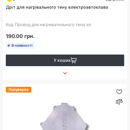
Дріт для нагрівального тену електроавтоклава
Код: Провод для нагревательного тена эл
190.00 грн.
В наявності
У кошик
Популярне