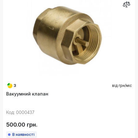
3
від
грн/міс
Вакуумний клапан
Код: 0000437
500.00 грн.
В наявності