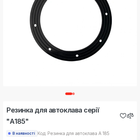
Резинка для автоклава серії
"А185"
Код: Резинка для автоклава А 185
В наявності