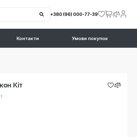
+380 (96) 000-77-39
Контакти
Умови покупок
кон Кіт
-1