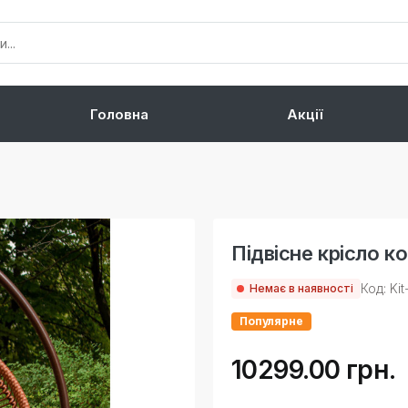
Головна
Акції
Підвісне крісло ко
Код: Kit
Немає в наявності
Популярне
10299.00 грн.