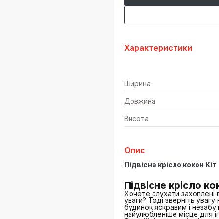
Характеристики
Ширина
Довжина
Висота
Опис
Підвісне крісло кокон Кіт
Підвісне крісло кок
Хочете слухати захоплені в
уваги? Тоді зверніть увагу
будинок яскравим і незабу
найулюбленіше місце для іг