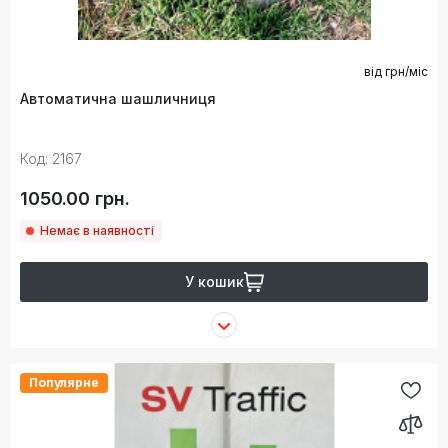
від
грн/міс
Автоматична шашличниця
Код: 2167
1050.00 грн.
Немає в наявності
У кошик
Популярне