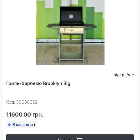
від
грн/міс
Гриль-барбекю Brooklyn Big
Код: 30030052
11600.00 грн.
В наявності