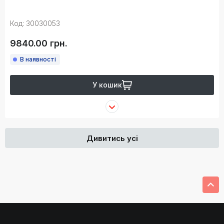
Код: 30030053
9840.00 грн.
В наявності
У кошик
Дивитись усі