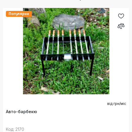
Популярне
від
грн/міс
Авто-барбекю
Код: 2170