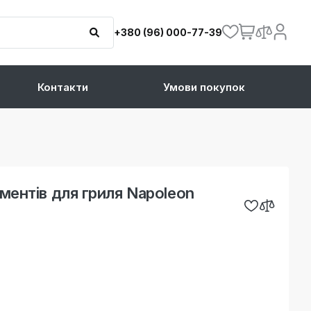
+380 (96) 000-77-39
Контакти
Умови покупок
ументів для гриля Napoleon