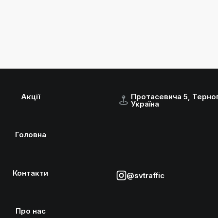
Акції
Протасевича 5, Терноп
Україна
Головна
Контакти
@svtraffic
Про нас