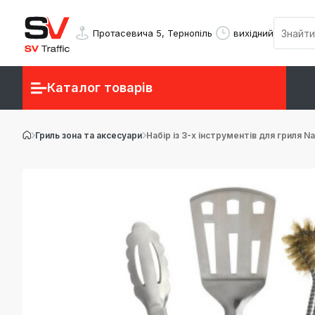
Протасевича 5, Тернопіль
вихідний
Каталог товарів
Гриль зона та аксесуари
Набір із 3-х інструментів для гриля N