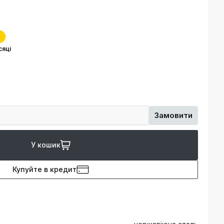
сяці
Замовити
У кошик
Купуйте в кредит