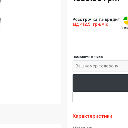
Розстрочка та кредит
від
412.5
грн/міс
3 мі
Замовити в 1 клік
Характеристики