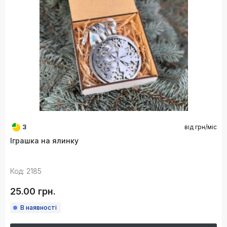
3
від
грн/міс
Іграшка на ялинку
Код: 2185
25.00 грн.
В наявності