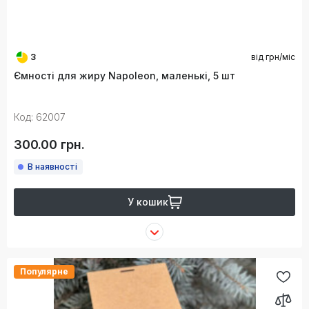
3
від
грн/міс
Ємності для жиру Napoleon, маленькі, 5 шт
Код: 62007
300.00 грн.
В наявності
У кошик
Популярне