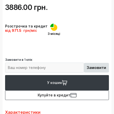
3886.00 грн.
Розстрочка та кредит
від
971.5
грн/міс
3 місяці
Замовити в 1 клік
Замовити
У кошик
Купуйте в кредит
Характеристики