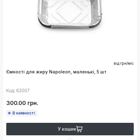
від
грн/міс
Ємності для жиру Napoleon, маленькі, 5 шт
Код: 62007
300.00 грн.
В наявності
У кошик