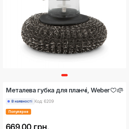
Металева губка для планчі, Weber
Код: 6209
В наявності
Популярне
669.00 грн.