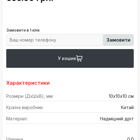
Замовити в 1 клік
Замовити
У кошик
Характеристики
Розміри (ДхШхВ), мм:
10х10х10 см
Країна виробник:
Китай
Матеріал:
Надміцний дріт
Ширина
0.0