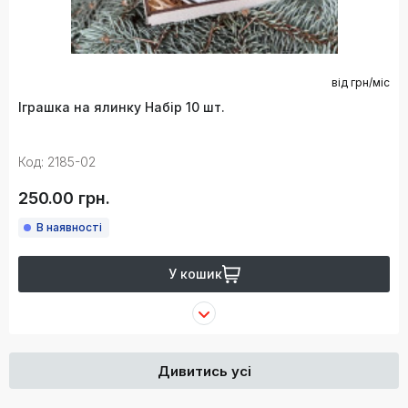
від
грн/міс
Іграшка на ялинку Набір 10 шт.
Код: 2185-02
250.00 грн.
В наявності
У кошик
Дивитись усі