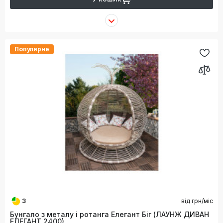
Популярне
3
від
грн/міс
Бунгало з металу і ротанга Елегант Біг (ЛАУНЖ ДИВАН
ЕЛЕГАНТ 2400)