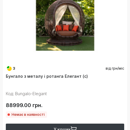
3
від
грн/міс
Бунгало з металу і ротанга Елегант (с)
Код: Bungalo-Elegant
88999.00 грн.
Немає в наявності
У кошик