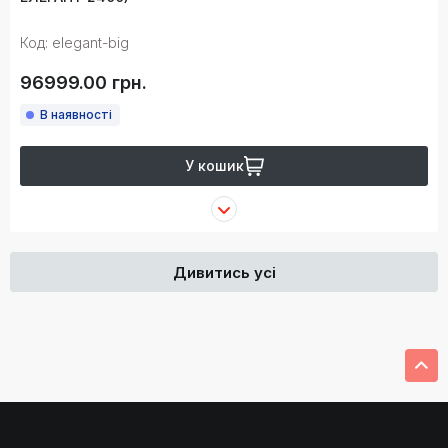
Код: elegant-big
96999.00 грн.
В наявності
У кошик
Дивитись усі