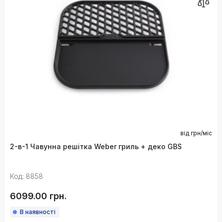
від
грн/міс
2-в-1 Чавунна решітка Weber гриль + деко GBS
Код: 8858
6099.00 грн.
В наявності