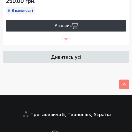
250.00 грн.
В наявності
У кошик
Дивитись усі
Протасевича 5, Тернопіль, Україна