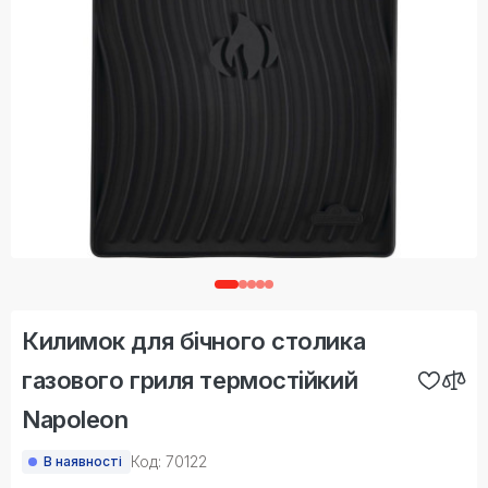
Килимок для бічного столика
газового гриля термостійкий
Napoleon
Код: 70122
В наявності