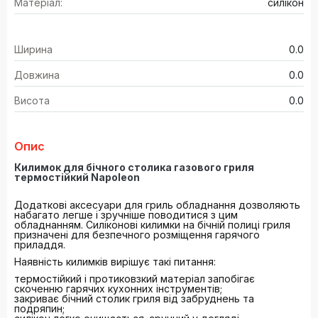
Матеріал:
силікон
Ширина
0.0
Довжина
0.0
Висота
0.0
Опис
Килимок для бічного столика газового гриля
термостійкий Napoleon
Додаткові аксесуари для гриль обладнання дозволяють
набагато легше і зручніше поводитися з цим
обладнанням. Силіконові килимки на бічній полиці гриля
призначені для безпечного розміщення гарячого
приладдя.
Наявність килимків вирішує такі питання:
термостійкий і протиковзкий матеріал запобігає
скоченню гарячих кухонних інструментів;
закриває бічний столик гриля від забруднень та
подряпин;