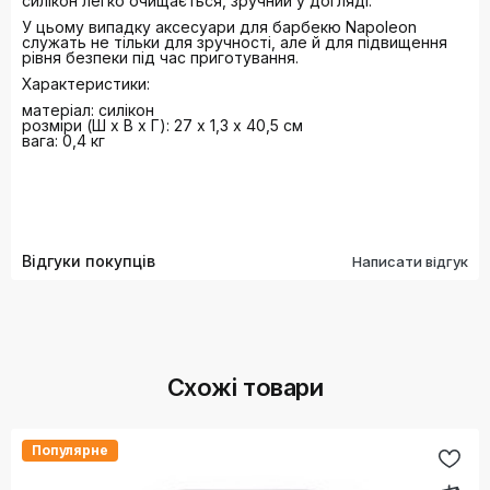
силікон легко очищається, зручний у догляді.
У цьому випадку аксесуари для барбекю Napoleon
служать не тільки для зручності, але й для підвищення
рівня безпеки під час приготування.
Характеристики:
матеріал: силікон
розміри (Ш х В х Г): 27 х 1,3 х 40,5 см
вага: 0,4 кг
Відгуки покупців
Написати відгук
Схожі товари
Популярне