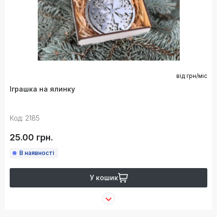
від
грн/міс
Іграшка на ялинку
Код: 2185
25.00 грн.
В наявності
У кошик