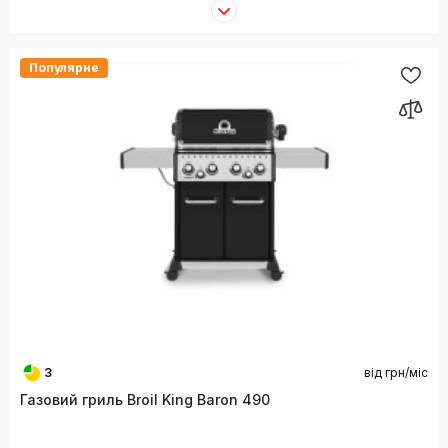
Популярне
3
від
грн/міс
Газовий гриль Broil King Baron 490