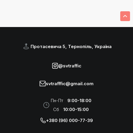
Протасевича 5, Тернопіль, Україна
@svtraffic
svtrafffic@gmail.com
Пн-Пт
9:00-18:00
Сб
10:00-15:00
+380 (96) 000-77-39