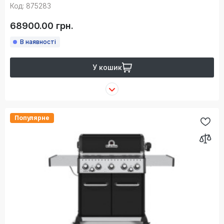
Код: 875283
68900.00 грн.
В наявності
У кошик
Популярне