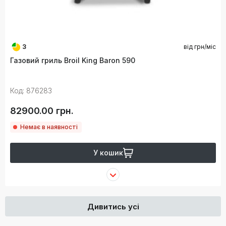
3
від
грн/міс
Газовий гриль Broil King Baron 590
Код: 876283
82900.00 грн.
Немає в наявності
У кошик
Дивитись усі