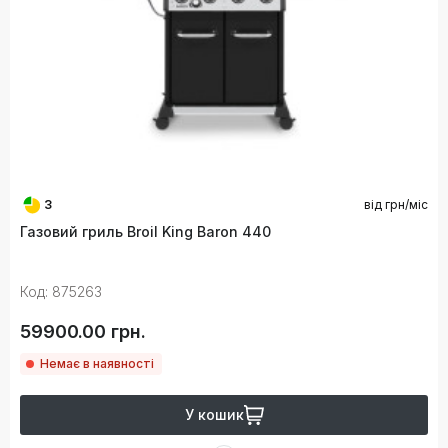
3
від
грн/міс
Газовий гриль Broil King Baron 440
Код: 875263
59900.00 грн.
Немає в наявності
У кошик