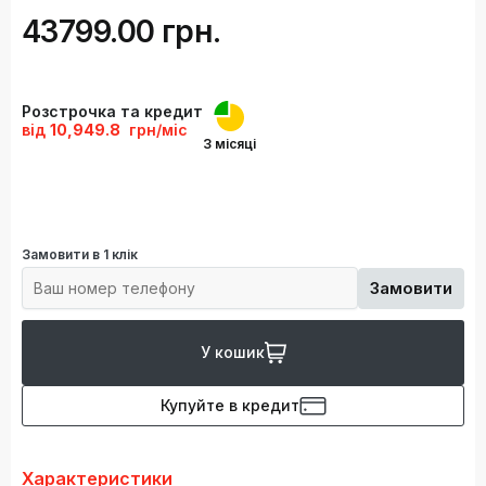
43799.00 грн.
Розстрочка та кредит
від
10,949.8
грн/міс
3 місяці
Замовити в 1 клік
Замовити
У кошик
Купуйте в кредит
Характеристики