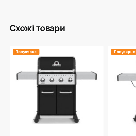
Схожі товари
Популярне
Популярне