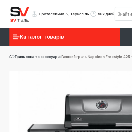
Протасевича 5, Тернопіль
вихідний
Каталог товарів
Гриль зона та аксесуари
Газовий гриль Napoleon Freestyle 425