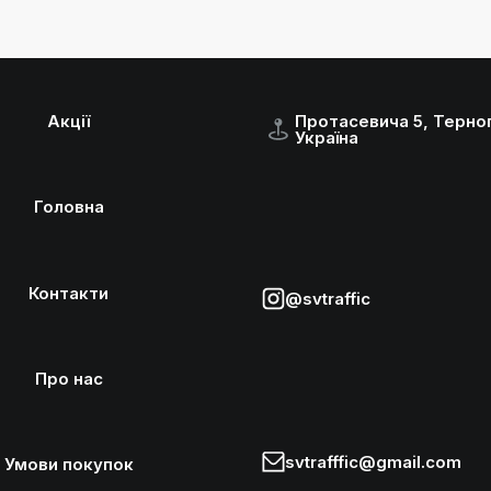
Акції
Протасевича 5, Терноп
Україна
Головна
Контакти
@svtraffic
Про нас
svtrafffic@gmail.com
Умови покупок