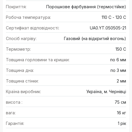
Покриття:
Порошкове фарбування (термостійке)
Робоча температура:
110 С - 120 С
Сертифікат відповідності:
UA0.YT.050505-21
Спосіб нагріву:
Газовий (на відкритий вогонь)
Термометр:
150 С
Товщина горловини та кришки:
по 6 мм
Товщина дна:
по 3 мм
Товщина стінки:
2 мм
Країна виробник:
Україна, м. Чернівці
висота :
75 см
вага:
16 кг
Гарантія:
1 рік