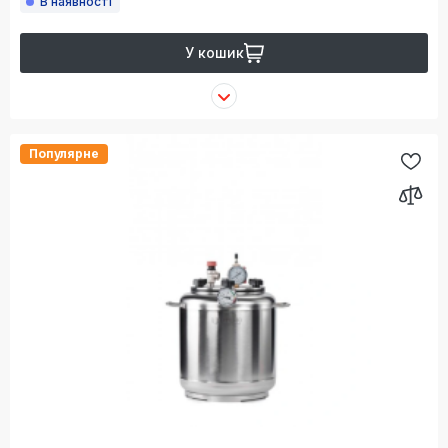
В наявності
У кошик
Популярне