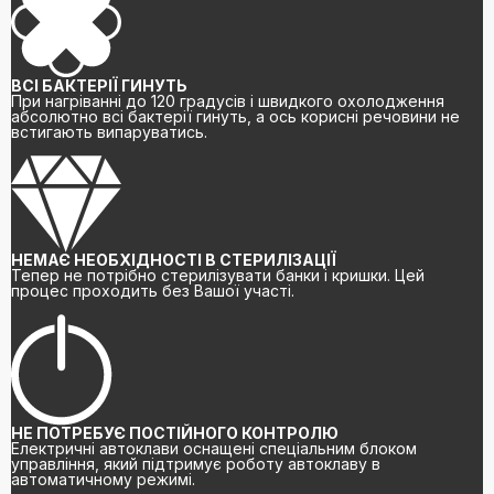
ВСІ БАКТЕРІЇ ГИНУТЬ
При нагріванні до 120 градусів і швидкого охолодження
абсолютно всі бактерії гинуть, а ось корисні речовини не
встигають випаруватись.
НЕМАЄ НЕОБХІДНОСТІ В СТЕРИЛІЗАЦІЇ
Тепер не потрібно стерилізувати банки і кришки. Цей
процес проходить без Вашої участі.
НЕ ПОТРЕБУЄ ПОСТІЙНОГО КОНТРОЛЮ
Електричні автоклави оснащені спеціальним блоком
управління, який підтримує роботу автоклаву в
автоматичному режимі.