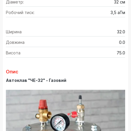
Діаметр:
32 см
Робочий тиск:
3,5 аТм
Ширина
32.0
Довжина
0.0
Висота
75.0
Опис
Автоклав "ЧЕ-32" - Газовий