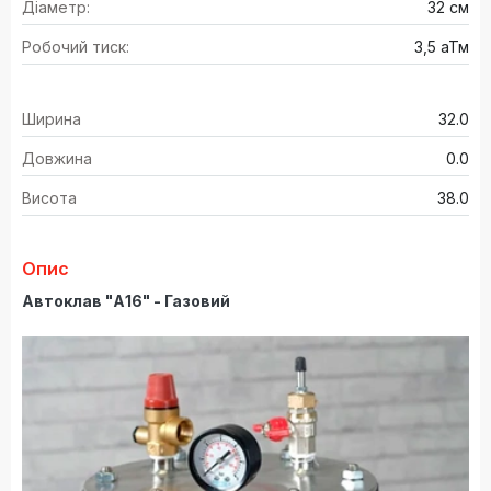
Діаметр:
32 см
Робочий тиск:
3,5 аТм
Ширина
32.0
Довжина
0.0
Висота
38.0
Опис
Автоклав "А16" - Газовий