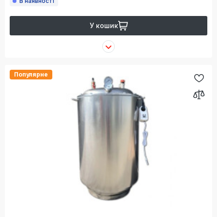
В наявності
У кошик
Популярне