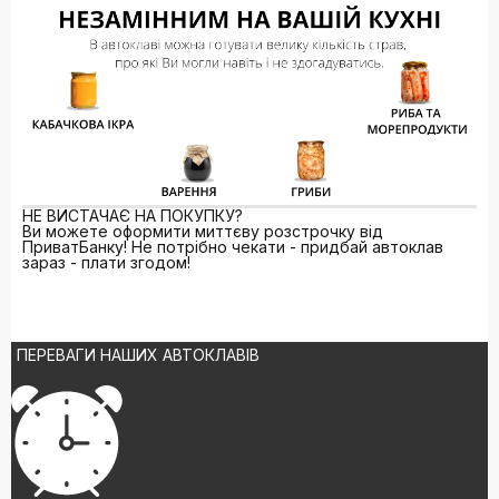
НЕ ВИСТАЧАЄ НА ПОКУПКУ?
Ви можете оформити миттєву розстрочку від
ПриватБанку! Не потрібно чекати - придбай автоклав
зараз - плати згодом!
ПЕРЕВАГИ НАШИХ АВТОКЛАВІВ