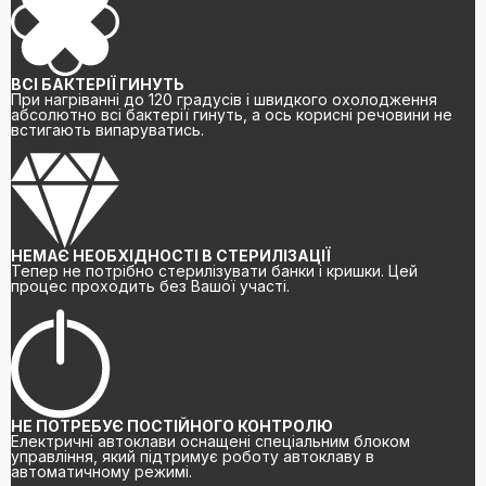
ВСІ БАКТЕРІЇ ГИНУТЬ
При нагріванні до 120 градусів і швидкого охолодження
абсолютно всі бактерії гинуть, а ось корисні речовини не
встигають випаруватись.
НЕМАЄ НЕОБХІДНОСТІ В СТЕРИЛІЗАЦІЇ
Тепер не потрібно стерилізувати банки і кришки. Цей
процес проходить без Вашої участі.
НЕ ПОТРЕБУЄ ПОСТІЙНОГО КОНТРОЛЮ
Електричні автоклави оснащені спеціальним блоком
управління, який підтримує роботу автоклаву в
автоматичному режимі.