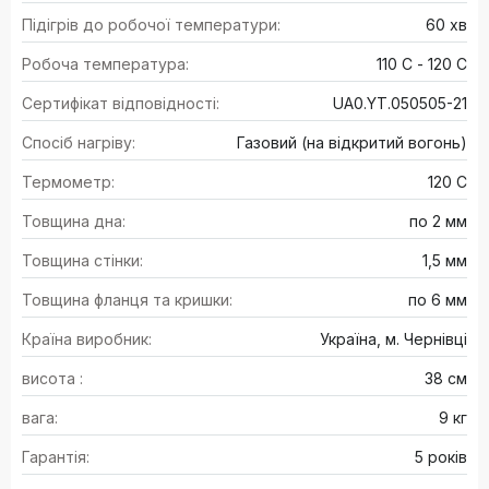
Підігрів до робочої температури:
60 хв
Робоча температура:
110 С - 120 С
Сертифікат відповідності:
UA0.YT.050505-21
Спосіб нагріву:
Газовий (на відкритий вогонь)
Термометр:
120 С
Товщина дна:
по 2 мм
Товщина стінки:
1,5 мм
Товщина фланця та кришки:
по 6 мм
Країна виробник:
Україна, м. Чернівці
висота :
38 см
вага:
9 кг
Гарантія:
5 років