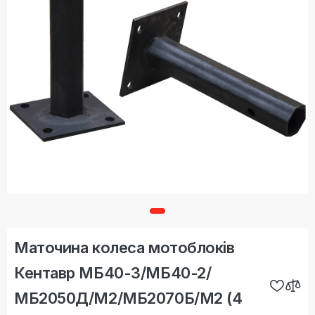
Маточина колеса мотоблоків
Кентавр МБ40-3/МБ40-2/
МБ2050Д/М2/МБ2070Б/М2 (4