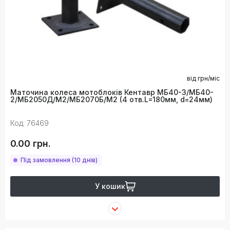
від
грн/міс
Маточина колеса мотоблоків Кентавр МБ40-3/МБ40-
2/МБ2050Д/М2/МБ2070Б/М2 (4 отв.L=180мм, d=24мм)
Код: 76469
0.00 грн.
Під замовлення (10 днів)
У кошик