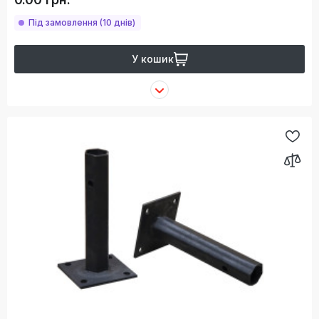
Під замовлення (10 днів)
У кошик