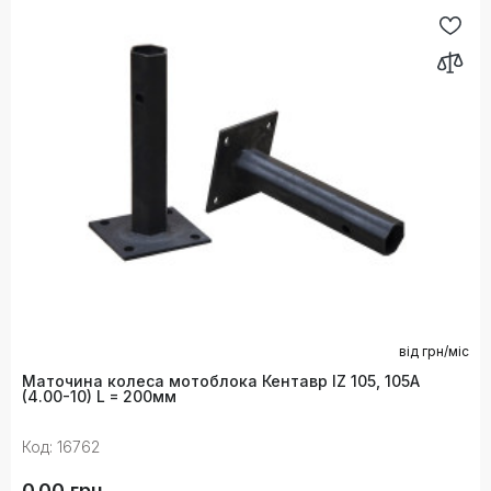
від
грн/міс
Маточина колеса мотоблока Кентавр IZ 105, 105А
(4.00-10) L = 200мм
Код: 16762
0.00 грн.