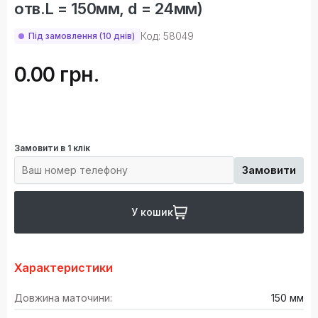
отв.L = 150мм, d = 24мм)
Код: 58049
Під замовлення (10 днів)
0.00 грн.
Замовити в 1 клік
Замовити
У кошик
Характеристики
Довжина маточини:
150 мм