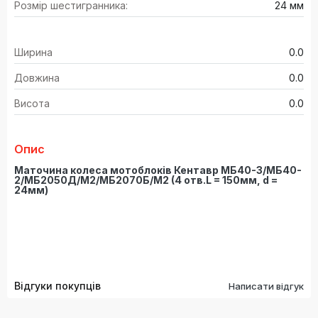
Розмір шестигранника:
24 мм
Ширина
0.0
Довжина
0.0
Висота
0.0
Опис
Маточина колеса мотоблоків Кентавр МБ40-3/МБ40-
2/МБ2050Д/М2/МБ2070Б/М2 (4 отв.L = 150мм, d =
24мм)
Відгуки покупців
Написати відгук