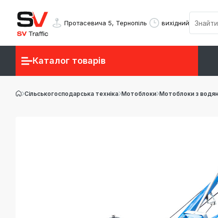
Протасевича 5, Тернопіль
вихідний
Каталог товарів
Сільськогосподарська техніка
Мотоблоки
Мотоблоки з водя