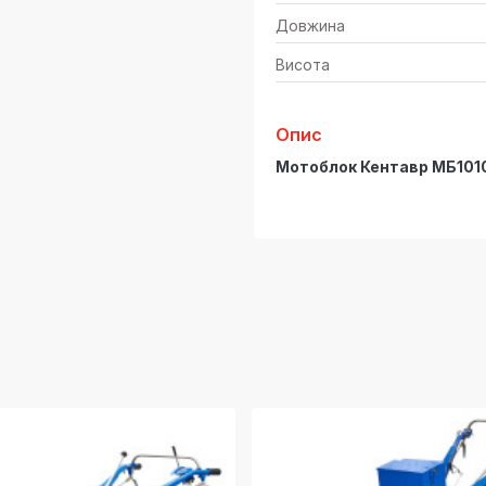
Довжина
Висота
Опис
Мотоблок Кентавр МБ1010