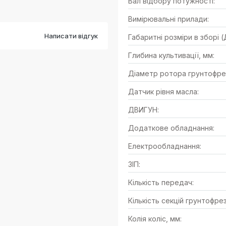
Вал відбору потужності:
Вимірювальні прилади:
Написати відгук
Габаритні розміри в зборі 
Глибина культивації, мм:
Діаметр ротора грунтофрез
Датчик рівня масла:
ДВИГУН:
Додаткове обладнання:
Електрообладнання:
ЗІП:
Кількість передач:
Кількість секцій грунтофрез
Колія коліс, мм: