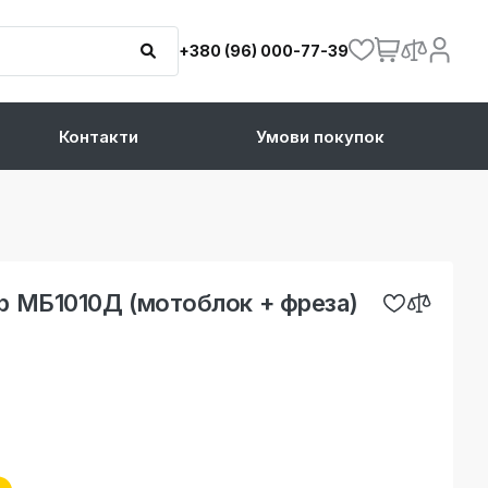
+380 (96) 000-77-39
Контакти
Умови покупок
р МБ1010Д (мотоблок + фреза)