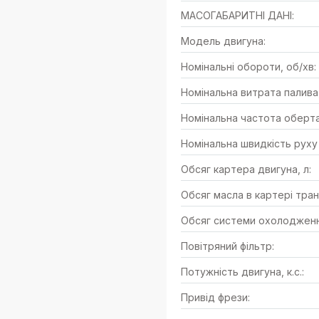
МАСОГАБАРИТНІ ДАНІ:
Модель двигуна:
Номінальні обороти, об/хв:
Номінальна витрата палива,
Номінальна частота оберта
Номінальна швидкість руху
Обсяг картера двигуна, л:
Обсяг масла в картері транс
Обсяг системи охолодження
Повітряний фільтр:
Потужність двигуна, к.с.:
Привід фрези: