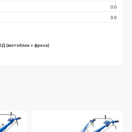
0.0
0.0
Д (мотоблок + фреза)