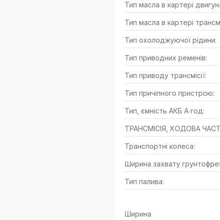
Тип масла в картері двигун
Тип масла в картері трансмі
Тип охолоджуючої рідини:
Тип приводних ременів:
Тип приводу трансмісії:
Тип причіпного пристрою:
Тип, ємність АКБ А∙год:
ТРАНСМІСІЯ, ХОДОВА ЧАС
Транспортні колеса:
Ширина захвату грунтофрез
Тип палива:
Ширина