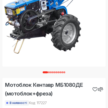
Мотоблок Кентавр МБ1080ДЕ
(мотоблок+фреза)
Код: 117227
В наявності