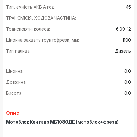
Тип, ємність АКБ А∙год:
45
ТРАНСМІСІЯ, ХОДОВА ЧАСТИНА:
Транспортні колеса:
6.00-12
Ширина захвату грунтофрези, мм:
1100
Тип палива:
Дизель
Ширина
0.0
Довжина
0.0
Висота
0.0
Опис
Мотоблок Кентавр МБ1080ДЕ (мотоблок+фреза)