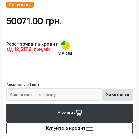
Популярне
50071.00 грн.
Розстрочка та кредит
від
12,517.8
грн/міс
3 місяці
Замовити в 1 клік
Замовити
У кошик
Купуйте в кредит