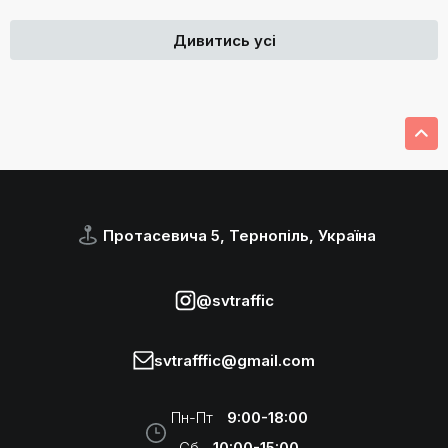
Дивитись усі
Протасевича 5, Тернопіль, Україна
@svtraffic
svtrafffic@gmail.com
Пн-Пт
9:00-18:00
Сб
10:00-15:00