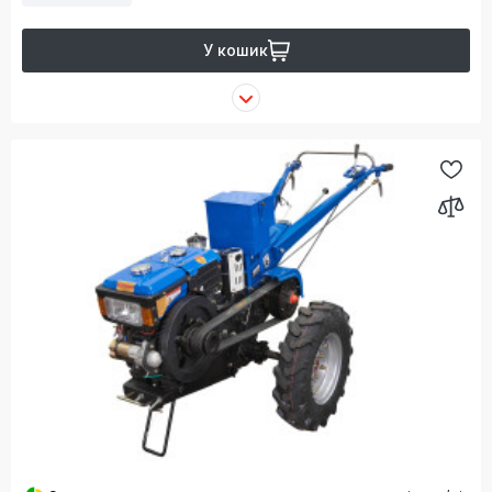
У кошик