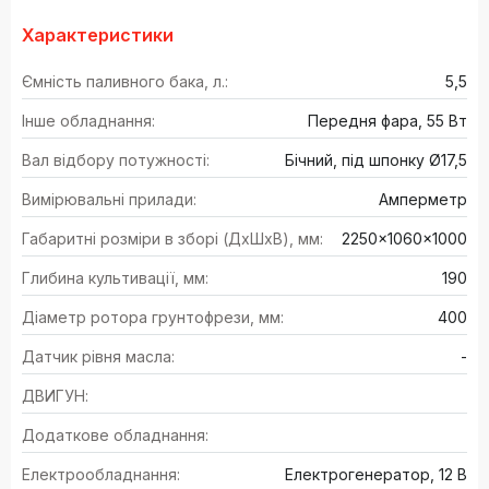
Характеристики
Ємність паливного бака, л.:
5,5
Інше обладнання:
Передня фара, 55 Вт
Вал відбору потужності:
Бічний, під шпонку Ø17,5
Вимірювальні прилади:
Амперметр
Габаритні розміри в зборі (ДхШхВ), мм:
2250×1060×1000
Глибина культивації, мм:
190
Діаметр ротора грунтофрези, мм:
400
Датчик рівня масла:
-
ДВИГУН:
Додаткове обладнання:
Електрообладнання:
Електрогенератор, 12 В