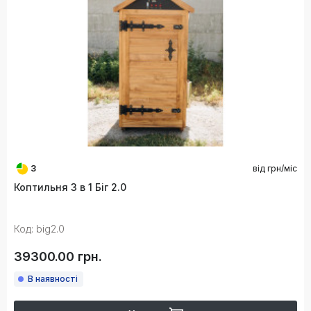
3
від
грн/міс
Коптильня 3 в 1 Біг 2.0
Код: big2.0
39300.00 грн.
В наявності