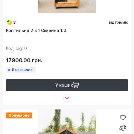
3
від
грн/міс
Коптильня 2 в 1 Сімейна 1.0
Код: big1.0
17900.00 грн.
В наявності
У кошик
Популярне