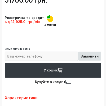
51700.00 грн.
Розстрочка та кредит
від
12,925.0
грн/міс
3 місяці
Замовити в 1 клік
Замовити
У кошик
Купуйте в кредит
Характеристики