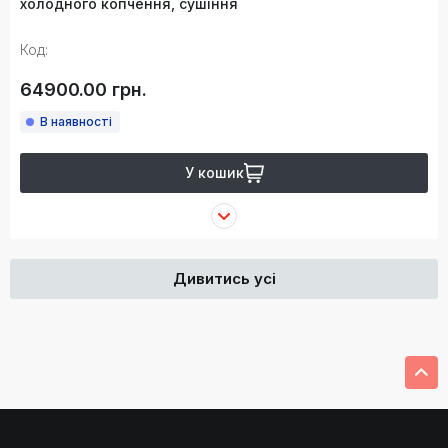
холодного копчення, сушіння
Код:
64900.00 грн.
В наявності
У кошик
Дивитись усі