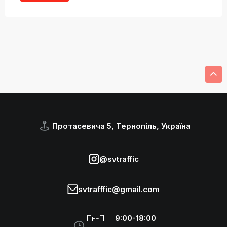
Протасевича 5, Тернопіль, Україна
@svtraffic
svtrafffic@gmail.com
Пн-Пт
9:00-18:00